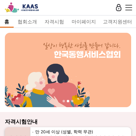
홈
협회소개
자격시험
마이페이지
고객지원센터
자격시험안내
만 20세 이상 (성별, 학력 무관)