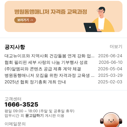
더보기
공지사항
대교뉴이프와 지역사회 건강돌봄 연계 강화 업뮤협약 체결
2026-06-24
협회 필리핀 세부 사랑의 나눔 기부행사 성료
2026-06-10
(주)알엠피와 콘텐츠 공급 제휴 계약 체결
2026-05-04
병원동행매니저 모집을 위한 자격과정 교육생 모집_자격시험 응시료 및 발급비 무료 이벤트
2025-03-29
2025년 협회 정기총회 개최 안내
2025-02-03
고객센터
1666-3525
평일 09:00 ~ 18:00 (주말 및 공휴일 휴무)
업무시간 외
묻고답하기
게시판 이용
이메일문의