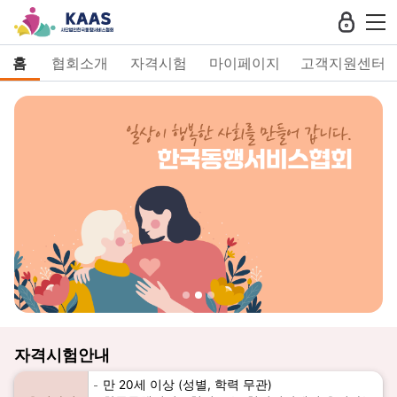
홈
협회소개
자격시험
마이페이지
고객지원센터
자격시험안내
만 20세 이상 (성별, 학력 무관)