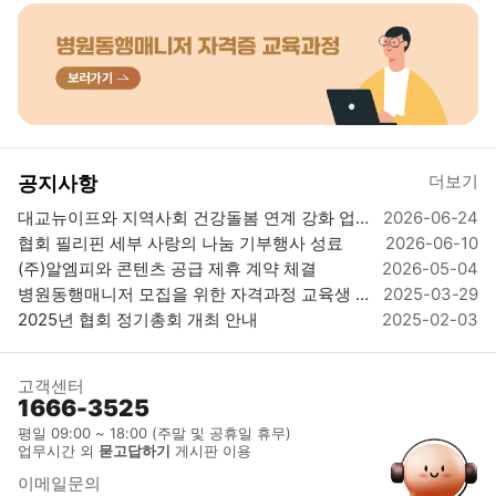
더보기
공지사항
대교뉴이프와 지역사회 건강돌봄 연계 강화 업뮤협약 체결
2026-06-24
협회 필리핀 세부 사랑의 나눔 기부행사 성료
2026-06-10
(주)알엠피와 콘텐츠 공급 제휴 계약 체결
2026-05-04
병원동행매니저 모집을 위한 자격과정 교육생 모집_자격시험 응시료 및 발급비 무료 이벤트
2025-03-29
2025년 협회 정기총회 개최 안내
2025-02-03
고객센터
1666-3525
평일 09:00 ~ 18:00 (주말 및 공휴일 휴무)
업무시간 외
묻고답하기
게시판 이용
이메일문의