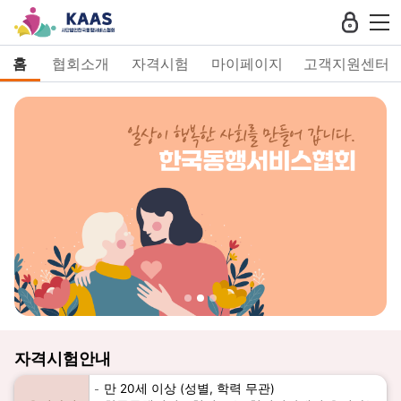
홈
협회소개
자격시험
마이페이지
고객지원센터
자격시험안내
만 20세 이상 (성별, 학력 무관)