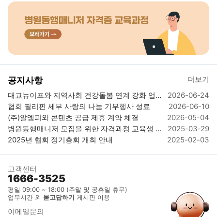
더보기
공지사항
대교뉴이프와 지역사회 건강돌봄 연계 강화 업뮤협약 체결
2026-06-24
협회 필리핀 세부 사랑의 나눔 기부행사 성료
2026-06-10
(주)알엠피와 콘텐츠 공급 제휴 계약 체결
2026-05-04
병원동행매니저 모집을 위한 자격과정 교육생 모집_자격시험 응시료 및 발급비 무료 이벤트
2025-03-29
2025년 협회 정기총회 개최 안내
2025-02-03
고객센터
1666-3525
평일 09:00 ~ 18:00 (주말 및 공휴일 휴무)
업무시간 외
묻고답하기
게시판 이용
이메일문의